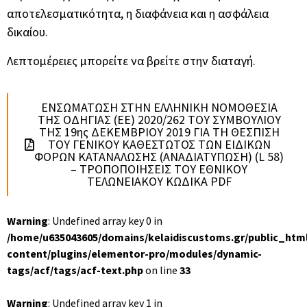
αποτελεσματικότητα, η διαφάνεια και η ασφάλεια
δικαίου.
Λεπτομέρειες μπορείτε να βρείτε στην διαταγή.
ΕΝΣΩΜΑΤΩΣΗ ΣΤΗΝ ΕΛΛΗΝΙΚΗ ΝΟΜΟΘΕΣΙΑ
ΤΗΣ ΟΔΗΓΙΑΣ (ΕΕ) 2020/262 ΤΟΥ ΣΥΜΒΟΥΛΙΟΥ
ΤΗΣ 19ης ΔΕΚΕΜΒΡΙΟΥ 2019 ΓΙΑ ΤΗ ΘΕΣΠΙΣΗ
ΤΟΥ ΓΕΝΙΚΟΥ ΚΑΘΕΣΤΩΤΟΣ ΤΩΝ ΕΙΔΙΚΩΝ
ΦΟΡΩΝ ΚΑΤΑΝΑΛΩΣΗΣ (ΑΝΑΔΙΑΤΥΠΩΣΗ) (L 58)
– ΤΡΟΠΟΠΟΙΗΣΕΙΣ ΤΟΥ ΕΘΝΙΚΟΥ
ΤΕΛΩΝΕΙΑΚΟΥ ΚΩΔΙΚΑ PDF
Warning
: Undefined array key 0 in
/home/u635043605/domains/kelaidiscustoms.gr/public_htm
content/plugins/elementor-pro/modules/dynamic-
tags/acf/tags/acf-text.php
on line
33
Warning
: Undefined array key 1 in