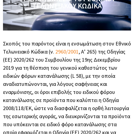
ΤΕΛΩΝΕΙΑΚΟΥ ΚΩΔΙΚΑ
Σκοπός του παρόντος είναι η ενσωμάτωση στον Εθνικό
Τελωνειακό Κώδικα (ν.
2960/2001
, Α’ 265) της Οδηγίας
(ΕΕ) 2020/262 του Συμβουλίου της 19ης Δεκεμβρίου
2019 για τη θέσπιση του γενικού καθεστώτος των
ειδικών φόρων κατανάλωσης (L 58), με την οποία
αναδιατυπώνονται, για λόγους σαφήνειας και
εναρμόνισης, οι όροι επιβολής του ειδικού φόρου
κατανάλωσης σε προϊόντα που καλύπτει η Οδηγία
2008/118/ΕΚ, ώστε να διασφαλίζεται η ορθή λειτουργία
της εσωτερικής αγοράς, να διευκρινίζονται τα προϊόντα
που υπόκεινται σε ειδικό φόρο κατανάλωσης στα
οποία εφαρμόζεται η Οδηγία (ΕΕ) 2020/262 και να