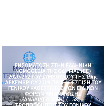
ΕΝΣΩΜΑΤΩΣΗ ΣΤΗΝ ΕΛΛΗΝΙΚΗ
ΝΟΜΟΘΕΣΙΑ ΤΗΣ ΟΔΗΓΙΑΣ (ΕΕ)
2020/262 ΤΟΥ ΣΥΜΒΟΥΛΙΟΥ ΤΗΣ 19ης
ΔΕΚΕΜΒΡΙΟΥ 2019 ΓΙΑ ΤΗ ΘΕΣΠΙΣΗ ΤΟΥ
ΓΕΝΙΚΟΥ ΚΑΘΕΣΤΩΤΟΣ ΤΩΝ ΕΙΔΙΚΩΝ
ΦΟΡΩΝ ΚΑΤΑΝΑΛΩΣΗΣ
(ΑΝΑΔΙΑΤΥΠΩΣΗ) (L 58) –
ΤΡΟΠΟΠΟΙΗΣΕΙΣ ΤΟΥ ΕΘΝΙΚΟΥ