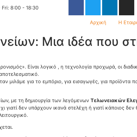
 Fri: 8:00 - 18:30
Αρχική
Η Εταιρ
νείων: Μια ιδέα που σ
ονισμός». Είναι λογικό , η τεχνολογία προχωρά, οι διαδ
 αποτελεσματικό.
ταν μιλάμε για το εμπόριο, για εισαγωγές, για προϊόντα 
ίων, με τη δημιουργία των λεγόμενων
Τελωνειακών Ελε
ι γιατί δεν υπάρχουν ικανά στελέχη ή γιατί κάποιος δεν 
λειτουργικό.
χεται.