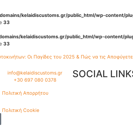
mains/kelaidiscustoms.gr/public_html/wp-content/plu
ne
33
mains/kelaidiscustoms.gr/public_html/wp-content/plu
ne
33
τοκινήτων: Οι Παγίδες του 2025 & Πώς να τις Αποφύγετε
SOCIAL LINK
info@kelaidiscustoms.gr
+30 697 080 0378
Πολιτική Απορρήτου
Πολιτική Cookie