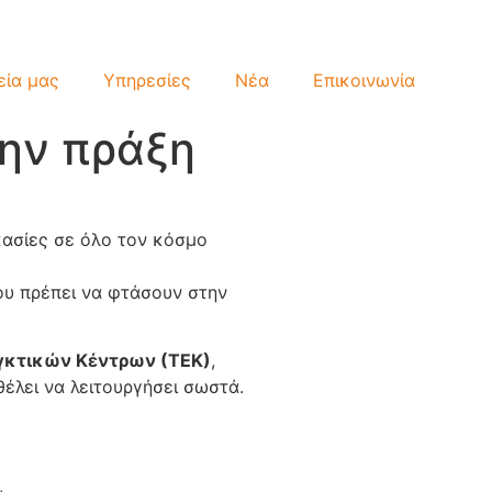
εία μας
Υπηρεσίες
Νέα
Επικοινωνία
την πράξη
ικασίες σε όλο τον κόσμο
που πρέπει να φτάσουν στην
γκτικών Κέντρων (ΤΕΚ)
,
θέλει να λειτουργήσει σωστά.