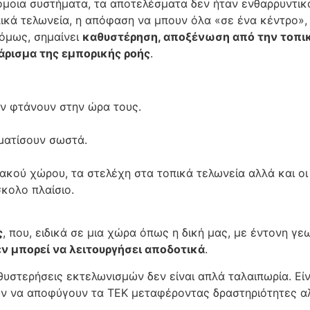
μοια συστήματα, τα αποτελέσματα δεν ήταν ενθαρρυντικ
κά τελωνεία, η απόφαση να μπουν όλα «σε ένα κέντρο», 
 όμως, σημαίνει
καθυστέρηση, αποξένωση από την τοπικ
ρισμα της εμπορικής ροής
.
εν φτάνουν στην ώρα τους.
μματίσουν σωστά.
ιακού χώρου, τα στελέχη στα τοπικά τελωνεία αλλά και οι
σκολο πλαίσιο.
ς
, που, ειδικά σε μια χώρα όπως η δική μας, με έντονη γ
εν μπορεί να λειτουργήσει αποδοτικά
.
θυστερήσεις εκτελωνισμών δεν είναι απλά ταλαιπωρία. Εί
ύν να αποφύγουν τα ΤΕΚ μεταφέροντας δραστηριότητες α