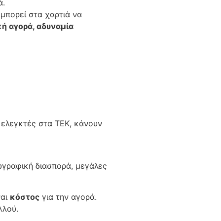
ά.
μπορεί στα χαρτιά να
ή αγορά, αδυναμία
 ελεγκτές στα ΤΕΚ, κάνουν
εωγραφική διασπορά, μεγάλες
ναι
κόστος
για την αγορά.
λλού.