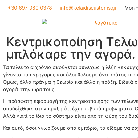
+30 697 080 0378
info@kelaidiscustoms.gr
Mon -
Κεντρικοποίηση Τελω
μπλόκαρε την αγορά.
Τα τελευταία χρόνια ακούγεται συνεχώς η λέξη «εκσυγχρ
γίνονται πιο γρήγορες και όλοι θέλουμε ένα κράτος πιο
Όμως, άλλο πράγμα η θεωρία και άλλο η πράξη. Ειδικά ό
αγορά στην ώρα τους.
Η πρόσφατη εφαρμογή της κεντρικοποίησης των τελωνε
αποδείχθηκε στην πράξη ότι έχει σοβαρά προβλήματα. Όχ
Αλλά γιατί το ίδιο το σύστημα είναι από τη φύση του δυσ
Και αυτό, όσοι γνωρίζουμε από εμπόριο, το είδαμε να έρ