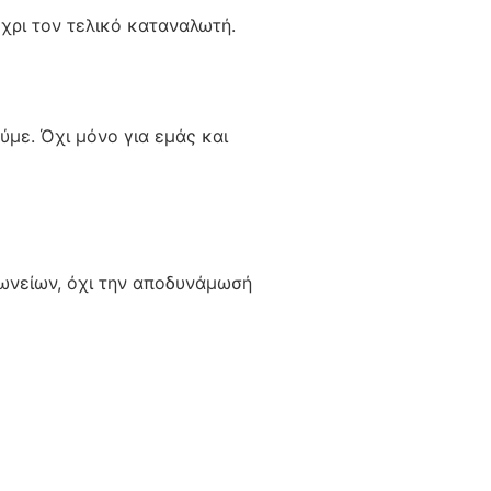
έχρι τον τελικό καταναλωτή.
ύμε. Όχι μόνο για εμάς και
λωνείων, όχι την αποδυνάμωσή