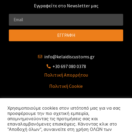
Εγγραφείτε στο Newsletter μας
ΕΓΓΡΑΦΗ
info@kelaidiscustoms.gr
+30 697 080 0378
Πολιτική Απορρήτου
Πολιτική Cookie
Χρησιμοποιούμε cookies στον ιστότοπό μας για να σας
προσφέρουμε την πιο σχετική εμπειρία,
SOCIAL LINKS
απομνημονεύοντας τις προτιμήσεις σας και
επαναλαμβανόμενες επισκέψεις. Κάνοντας κλικ στο
"Αποδοχή όλων", συναινείτε στη χρήση ΟΛΩΝ των